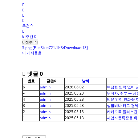
추천 0
비추천 0
첨부 [
1
]
5.png
[File Size:721.1KB/Download:13]
이 게시물을
댓글
0
번호
글쓴이
날짜
6
admin
2026.06.02
복잡한 입력 없이 
»
admin
2025.05.23
무직자, 주부 등 
4
admin
2025.05.23
방문 없이 전화·문
3
admin
2025.05.23
생활비나 카드 결
2
admin
2025.05.13
카카오톡 플러스친구
1
admin
2025.05.13
사업자등록증을 