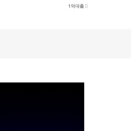
1억대출
로그인
회원가입