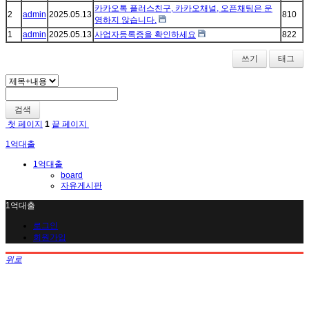
카카오톡 플러스친구, 카카오채널, 오픈채팅은 운
2
admin
2025.05.13
810
영하지 않습니다.
1
admin
2025.05.13
사업자등록증을 확인하세요
822
쓰기
태그
검색
첫 페이지
1
끝 페이지
1억대출
1억대출
board
자유게시판
1억대출
로그인
회원가입
위로