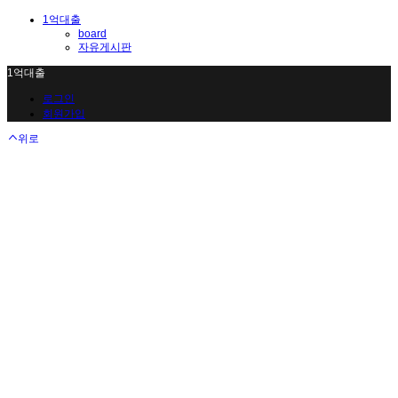
1억대출
board
자유게시판
1억대출
로그인
회원가입
위로