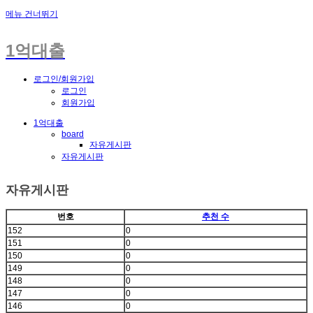
메뉴 건너뛰기
1억대출
로그인/회원가입
로그인
회원가입
1억대출
board
자유게시판
자유게시판
자유게시판
번호
추천 수
152
0
151
0
150
0
149
0
148
0
147
0
146
0