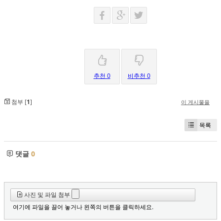
추천 0
비추천 0
첨부 [
1
]
이 게시물을
목록
댓글
0
사진 및 파일 첨부
여기에 파일을 끌어 놓거나 왼쪽의 버튼을 클릭하세요.