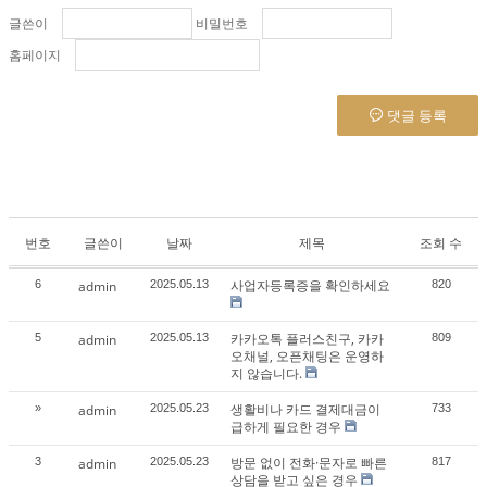
글쓴이
비밀번호
홈페이지
댓글 등록
번호
글쓴이
날짜
제목
조회 수
사업자등록증을 확인하세요
6
admin
2025.05.13
820
카카오톡 플러스친구, 카카
5
admin
2025.05.13
809
오채널, 오픈채팅은 운영하
지 않습니다.
생활비나 카드 결제대금이
»
admin
2025.05.23
733
급하게 필요한 경우
방문 없이 전화·문자로 빠른
3
admin
2025.05.23
817
상담을 받고 싶은 경우