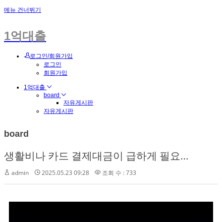
메뉴 건너뛰기
1억대출
로그인/회원가입
로그인
회원가입
1억대출
board
자유게시판
자유게시판
board
생활비나 카드 결제대금이 급하게 필요한 경우
admin
2025.05.23 09:28
조회 수 : 733